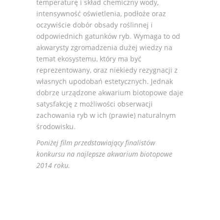
temperaturę i skład chemiczny wody,
intensywność oświetlenia, podłoże oraz
oczywiście dobór obsady roślinnej i
odpowiednich gatunków ryb. Wymaga to od
akwarysty zgromadzenia dużej wiedzy na
temat ekosystemu, który ma być
reprezentowany, oraz niekiedy rezygnacji z
własnych upodobań estetycznych. Jednak
dobrze urządzone akwarium biotopowe daje
satysfakcję z możliwości obserwacji
zachowania ryb w ich (prawie) naturalnym
środowisku.
Poniżej film przedstawiający finalistów
konkursu na najlepsze akwarium biotopowe
2014 roku.