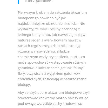
Pierwszym krokiem do założenia akwarium
biotopowego powinno być jak
najdokładniejsze określenie siedliska. Nie
wystarczy, że ryby i rośliny pochodzą z
jednego kontynentu, lub nawet zajmują w
naturze jeden akwen- bowiem nawet w
ramach tego samego zbiornika istnieją
różnice w naświetleniu, składzie
chemicznym wody czy nasileniu nurtu, co
może spowodować występowanie różnych
gatunków. Z kolei te same gatunki fauny i
flory, oczywiście z wyjątkiem gatunków
endemicznych, zasiedlają w naturze różne
biotopy.
Aby założyć dobre akwarium biotopowe czyli
odwzorować konkretny
biotop
należy wziąć
pod uwagę wszystkie cechy środowiska: