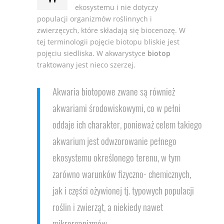
ekosystemu i nie dotyczy
populacji organizmów roślinnych i
zwierzęcych, które składają się biocenozę. W
tej terminologii pojęcie biotopu bliskie jest
pojęciu siedliska. W akwarystyce
biotop
traktowany jest nieco szerzej.
Akwaria biotopowe zwane są również
akwariami środowiskowymi, co w pełni
oddaje ich charakter, ponieważ celem takiego
akwarium jest odwzorowanie pełnego
ekosystemu określonego terenu, w tym
zarówno warunków fizyczno- chemicznych,
jak i części ożywionej tj. typowych populacji
roślin i zwierząt, a niekiedy nawet
mikrorganizmów.