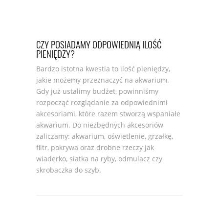
CZY POSIADAMY ODPOWIEDNIĄ ILOŚĆ
PIENIĘDZY?
Bardzo istotna kwestia to ilość pieniędzy,
jakie możemy przeznaczyć na akwarium.
Gdy już ustalimy budżet, powinniśmy
rozpocząć rozglądanie za odpowiednimi
akcesoriami, które razem stworzą wspaniałe
akwarium. Do niezbędnych akcesoriów
zaliczamy: akwarium, oświetlenie, grzałkę,
filtr, pokrywa oraz drobne rzeczy jak
wiaderko, siatka na ryby, odmulacz czy
skrobaczka do szyb.