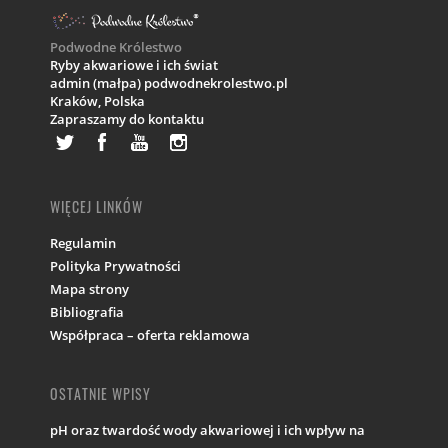
Podwodne Królestwo
Ryby akwariowe i ich świat
admin (małpa) podwodnekrolestwo.pl
Kraków,
Polska
Zapraszamy do kontaktu
WIĘCEJ LINKÓW
Regulamin
Polityka Prywatności
Mapa strony
Bibliografia
Współpraca – oferta reklamowa
OSTATNIE WPISY
pH oraz twardość wody akwariowej i ich wpływ na