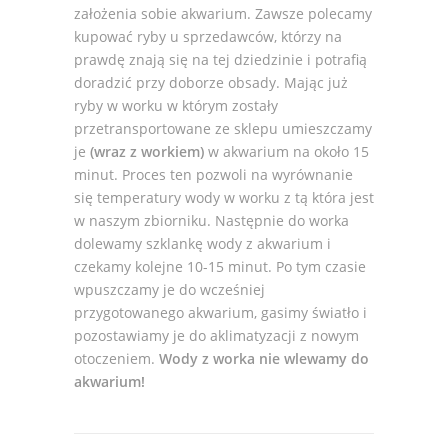
założenia sobie akwarium. Zawsze polecamy
kupować ryby u sprzedawców, którzy na
prawdę znają się na tej dziedzinie i potrafią
doradzić przy doborze obsady. Mając już
ryby w worku w którym zostały
przetransportowane ze sklepu umieszczamy
je
(wraz z workiem)
w akwarium na około 15
minut. Proces ten pozwoli na wyrównanie
się temperatury wody w worku z tą która jest
w naszym zbiorniku. Następnie do worka
dolewamy szklankę wody z akwarium i
czekamy kolejne 10-15 minut. Po tym czasie
wpuszczamy je do wcześniej
przygotowanego akwarium, gasimy światło i
pozostawiamy je do aklimatyzacji z nowym
otoczeniem.
Wody z worka nie wlewamy do
akwarium!