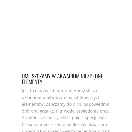
UMIESZCZAMY W AKWARIUM NIEZBĘDNE
ELEMENTY
Jest to etap w którym zabieramy się za
układanie w akwarium najistotniejszych
elementów. Zaliczamy do nich: odpowiednio
dobraną grzałkę, filtr wody, oświetlenie oraz
drobniejsze rzeczy, które poleci specjalista.
Czasem umieszczenie podłoża w akwarium
powinno być przeprowadzone jeszcze przed