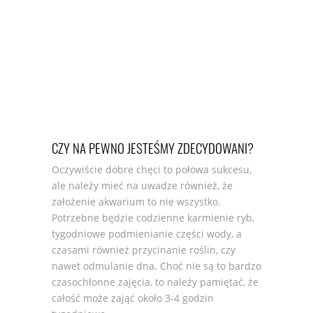
CZY NA PEWNO JESTEŚMY ZDECYDOWANI?
Oczywiście dobre chęci to połowa sukcesu,
ale należy mieć na uwadze również, że
założenie akwarium to nie wszystko.
Potrzebne będzie codzienne karmienie ryb,
tygodniowe podmienianie części wody, a
czasami również przycinanie roślin, czy
nawet odmulanie dna. Choć nie są to bardzo
czasochłonne zajęcia, to należy pamiętać, że
całość może zająć około 3-4 godzin