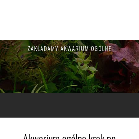
ZAKŁADAMY AKWARIUM OGÓLNE
Akwarium ogólne krok po