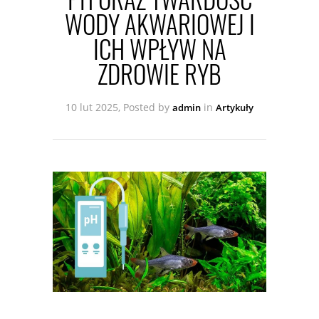
WODY AKWARIOWEJ I
ICH WPŁYW NA
ZDROWIE RYB
10 lut 2025, Posted by
in
admin
Artykuły