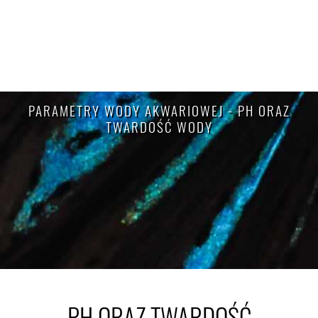
PARAMETRY WODY AKWARIOWEJ - PH ORAZ
TWARDOŚĆ WODY
PH ORAZ TWARDOŚĆ