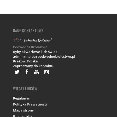
DANE KONTAKTOWE
Podwodne Królestwo
Ryby akwariowe i ich świat
admin (małpa) podwodnekrolestwo.pl
Kraków,
Polska
Zapraszamy do kontaktu
WIĘCEJ LINKÓW
Regulamin
Polityka Prywatności
Mapa strony
Bibliografia