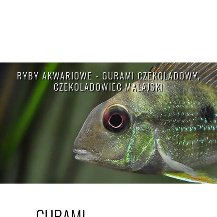
RYBY AKWARIOWE - GURAMI CZEKOLADOWY,
CZEKOLADOWIEC MALAJSKI
GURAMI