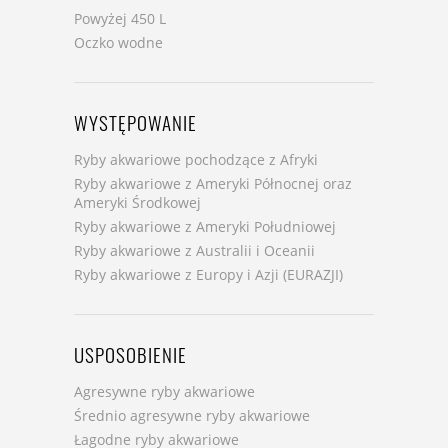
Powyżej 450 L
Oczko wodne
WYSTĘPOWANIE
Ryby akwariowe pochodzące z Afryki
Ryby akwariowe z Ameryki Północnej oraz
Ameryki Środkowej
Ryby akwariowe z Ameryki Południowej
Ryby akwariowe z Australii i Oceanii
Ryby akwariowe z Europy i Azji (EURAZJI)
USPOSOBIENIE
Agresywne ryby akwariowe
Średnio agresywne ryby akwariowe
Łagodne ryby akwariowe