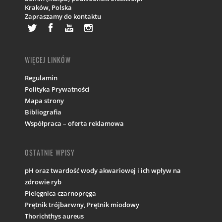
Kraków,
Polska
Zapraszamy do kontaktu
WIĘCEJ LINKÓW
Regulamin
Polityka Prywatności
Mapa strony
Bibliografia
Współpraca – oferta reklamowa
OSTATNIE WPISY
pH oraz twardość wody akwariowej i ich wpływ na
zdrowie ryb
Pielęgnica czarnopręga
Prętnik trójbarwny, Prętnik miodowy
Thorichthys aureus