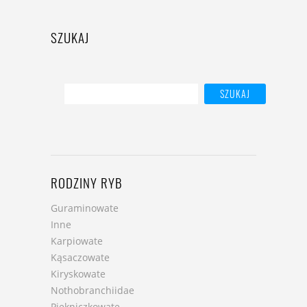
SZUKAJ
RODZINY RYB
Guraminowate
Inne
Karpiowate
Kąsaczowate
Kiryskowate
Nothobranchiidae
Piękniczkowate