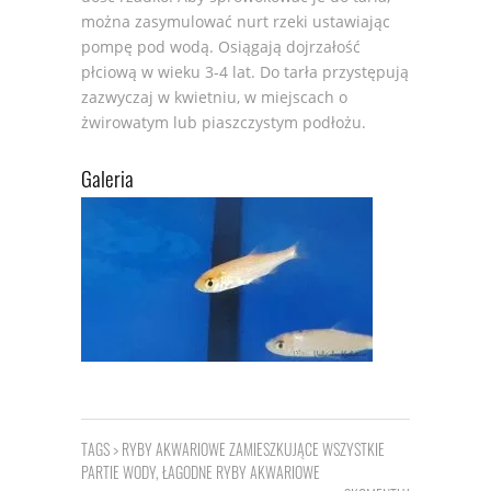
można zasymulować nurt rzeki ustawiając
pompę pod wodą. Osiągają dojrzałość
płciową w wieku 3-4 lat. Do tarła przystępują
zazwyczaj w kwietniu, w miejscach o
żwirowatym lub piaszczystym podłożu.
Galeria
TAGS >
RYBY AKWARIOWE ZAMIESZKUJĄCE WSZYSTKIE
PARTIE WODY
,
ŁAGODNE RYBY AKWARIOWE