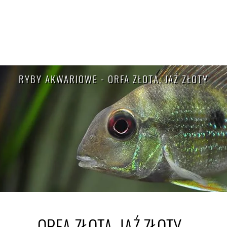
RYBY AKWARIOWE - ORFA ZŁOTA, JAŹ ZŁOTY
ORFA ZŁOTA, JAŹ ZŁOTY