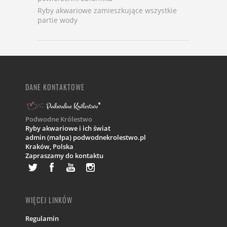
Ryby akwariowe zamieszkujące wszystkie
partie wody
DANE KONTAKTOWE
Podwodne Królestwo
Ryby akwariowe i ich świat
admin (małpa) podwodnekrolestwo.pl
Kraków,
Polska
Zapraszamy do kontaktu
WIĘCEJ LINKÓW
Regulamin