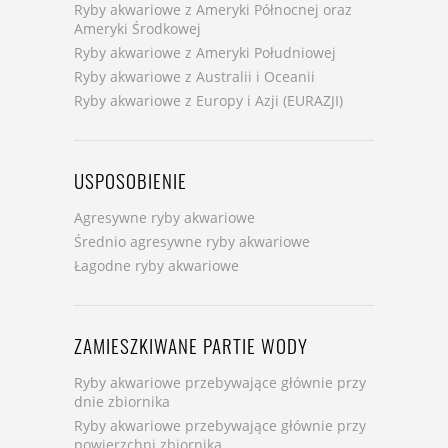
Ryby akwariowe z Ameryki Północnej oraz
Ameryki Środkowej
Ryby akwariowe z Ameryki Południowej
Ryby akwariowe z Australii i Oceanii
Ryby akwariowe z Europy i Azji (EURAZJI)
USPOSOBIENIE
Agresywne ryby akwariowe
Średnio agresywne ryby akwariowe
Łagodne ryby akwariowe
ZAMIESZKIWANE PARTIE WODY
Ryby akwariowe przebywające głównie przy
dnie zbiornika
Ryby akwariowe przebywające głównie przy
powierzchni zbiornika