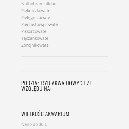
Nothobranchiidae
Piękniczkowate
Pielęgnicowate
Pierzastowąsowate
Piskorzowate
Tęczankowate
Zbrojnikowate
PODZIAŁ RYB AKWARIOWYCH ZE
WZGLĘDU NA:
WIELKOŚC AKWARIUM
Nano do 30 L