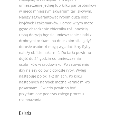
umieszczenie jednej lub kilku par osobników
w nieco mniejszym akwarium tarliskowym.
Należy zagwarantować rybom dużą ilość
kryjówek i zakamarków. Pomóc w tym może
gęste obsadzenie zbiornika roślinnością.
Dobą decyzją będzie umieszczenie siatki z
drobnymi oczkami na dnie zbiornika, gdyż
dorosłe osobniki mogą wyjadać ikrę. Ryby
należy obficie nakarmić. Do tarła powinno
dojść do 24 godzin od umieszczenia
osobników w środowisku. Po zauważeniu
ikry należy odłowić dorosłe ryby. Wylęg
następuje po ok. 1-2 dniach. Po kilku
następnych narybek można karmić mikro
pokarmami. Światło powinno być
przytłumione podczas całego procesu
rozmnażania.
Galeria