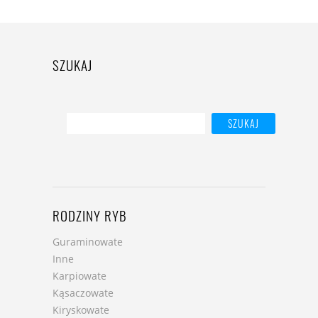
SZUKAJ
RODZINY RYB
Guraminowate
Inne
Karpiowate
Kąsaczowate
Kiryskowate