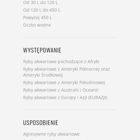
Od 30 L do 120 L
Od 120 L do 450 L
Powyżej 450 L
Oczko wodne
WYSTĘPOWANIE
Ryby akwariowe pochodzące z Afryki
Ryby akwariowe z Ameryki Północnej oraz
Ameryki Środkowej
Ryby akwariowe z Ameryki Południowej
Ryby akwariowe z Australii i Oceanii
Ryby akwariowe z Europy i Azji (EURAZJI)
USPOSOBIENIE
Agresywne ryby akwariowe