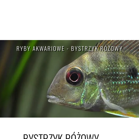
RYBY AKWARIOWE - BYSTRZYK RÓŻOWY
BYSTRZYK RÓŻOWY