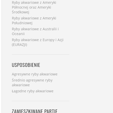
Ryby akwariowe z Ameryki
Północnej oraz Ameryki
Środkowej
Ryby akwariowe z Ameryki
Południowej
Ryby akwariowe z Australii i
Oceanii
Ryby akwariowe z Europy i Azji
(EURAZJI)
USPOSOBIENIE
Agresywne ryby akwariowe
Średnio agresywne ryby
akwariowe
Łagodne ryby akwariowe
ZAMIESZKIWANE PARTIE