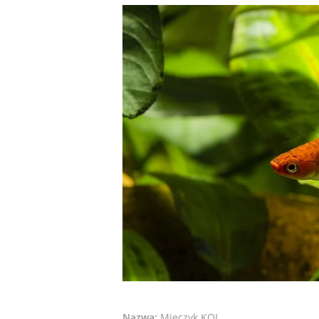
Nazwa:
Mieczyk KOI