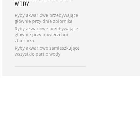
WODY
Ryby akwariowe przebywające
głównie przy dnie zbiornika
Ryby akwariowe przebywające
głównie przy powierzchni
zbiornika
Ryby akwariowe zamieszkujące
wszystkie partie wody