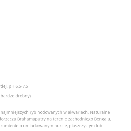
dej, pH 6,5-7,5
i bardzo drobny)
 z najmniejszych ryb hodowanych w akwariach. Naturalne
dorzecza Brahamaputry na terenie zachodniego Bengalu,
 strumienie o umiarkowanym nurcie, piaszczystym lub