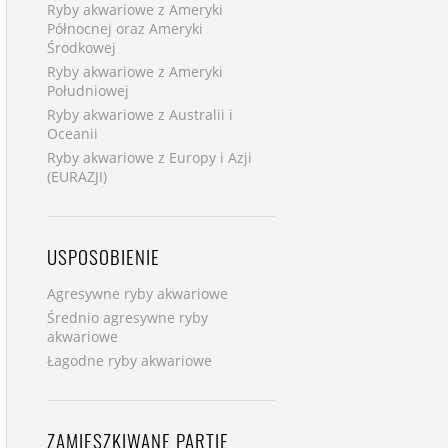
Ryby akwariowe z Ameryki
Północnej oraz Ameryki
Środkowej
Ryby akwariowe z Ameryki
Południowej
Ryby akwariowe z Australii i
Oceanii
Ryby akwariowe z Europy i Azji
(EURAZJI)
USPOSOBIENIE
Agresywne ryby akwariowe
Średnio agresywne ryby
akwariowe
Łagodne ryby akwariowe
ZAMIESZKIWANE PARTIE