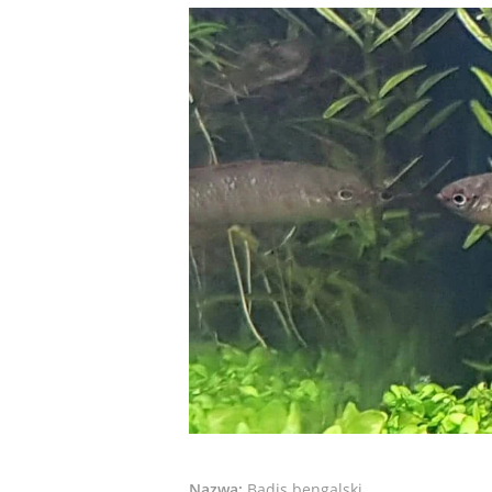
Nazwa:
Badis bengalski