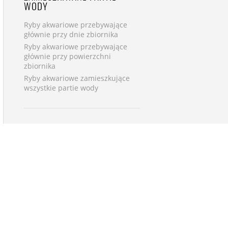
WODY
Ryby akwariowe przebywające
głównie przy dnie zbiornika
Ryby akwariowe przebywające
głównie przy powierzchni
zbiornika
Ryby akwariowe zamieszkujące
wszystkie partie wody