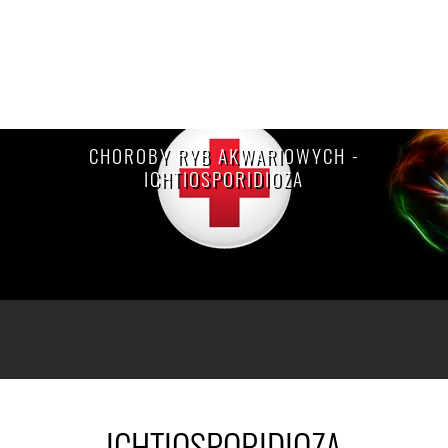
CHOROBY RYB AKWARIOWYCH -
ICHTIOSPORIDIOZA
ICHTIOSPORIDIOZA