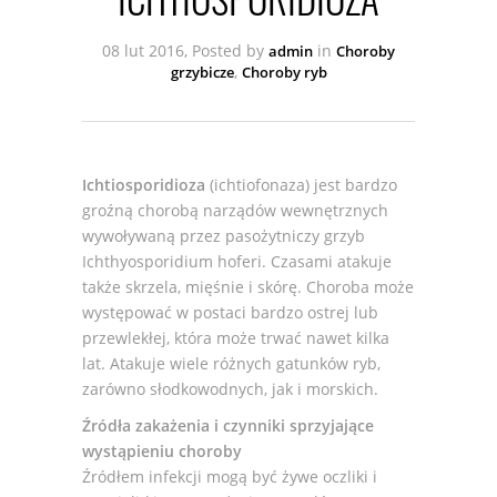
08 lut 2016, Posted by
in
admin
Choroby
,
grzybicze
Choroby ryb
Ichtiosporidioza
(ichtiofonaza) jest bardzo
groźną chorobą narządów wewnętrznych
wywoływaną przez pasożytniczy grzyb
Ichthyosporidium hoferi. Czasami atakuje
także skrzela, mięśnie i skórę. Choroba może
występować w postaci bardzo ostrej lub
przewlekłej, która może trwać nawet kilka
lat. Atakuje wiele różnych gatunków ryb,
zarówno słodkowodnych, jak i morskich.
Źródła zakażenia i czynniki sprzyjające
wystąpieniu choroby
Źródłem infekcji mogą być żywe oczliki i