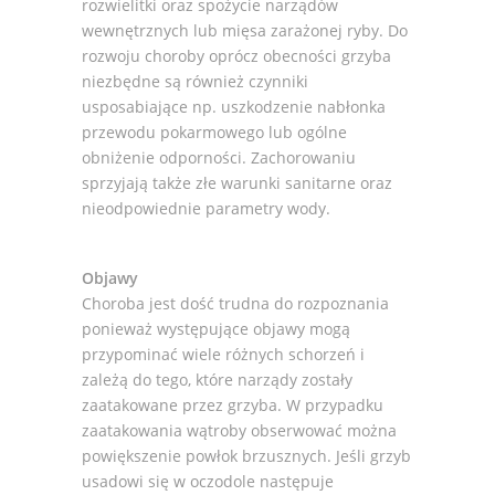
rozwielitki oraz spożycie narządów
wewnętrznych lub mięsa zarażonej ryby. Do
rozwoju choroby oprócz obecności grzyba
niezbędne są również czynniki
usposabiające np. uszkodzenie nabłonka
przewodu pokarmowego lub ogólne
obniżenie odporności. Zachorowaniu
sprzyjają także złe warunki sanitarne oraz
nieodpowiednie parametry wody.
Objawy
Choroba jest dość trudna do rozpoznania
ponieważ występujące objawy mogą
przypominać wiele różnych schorzeń i
zależą do tego, które narządy zostały
zaatakowane przez grzyba. W przypadku
zaatakowania wątroby obserwować można
powiększenie powłok brzusznych. Jeśli grzyb
usadowi się w oczodole następuje