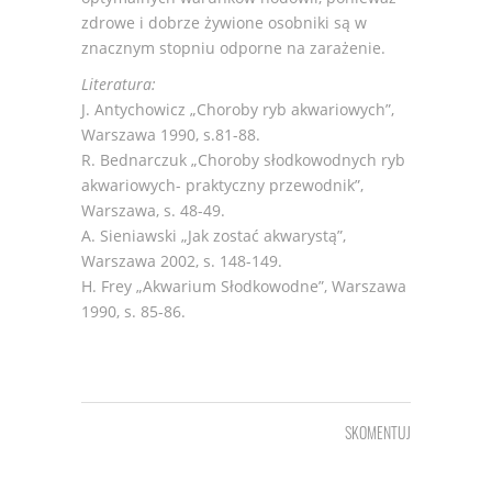
zdrowe i dobrze żywione osobniki są w
znacznym stopniu odporne na zarażenie.
Literatura:
J. Antychowicz „Choroby ryb akwariowych”,
Warszawa 1990, s.81-88.
R. Bednarczuk „Choroby słodkowodnych ryb
akwariowych- praktyczny przewodnik”,
Warszawa, s. 48-49.
A. Sieniawski „Jak zostać akwarystą”,
Warszawa 2002, s. 148-149.
H. Frey „Akwarium Słodkowodne”, Warszawa
1990, s. 85-86.
SKOMENTUJ