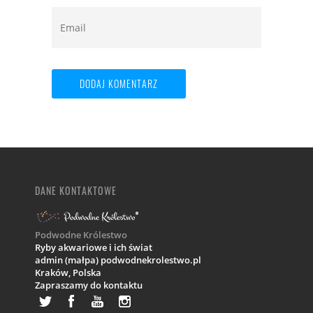
DANE KONTAKTOWE
Podwodne Królestwo
Ryby akwariowe i ich świat
admin (małpa) podwodnekrolestwo.pl
Kraków,
Polska
Zapraszamy do kontaktu