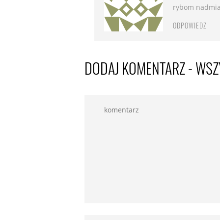
rybom nadmiar
ODPOWIEDZ
DODAJ KOMENTARZ - WSZ