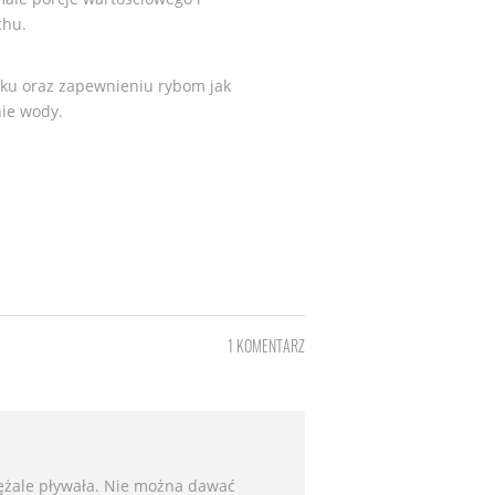
chu.
ku oraz zapewnieniu rybom jak
nie wody.
1 KOMENTARZ
ężale pływała. Nie można dawać