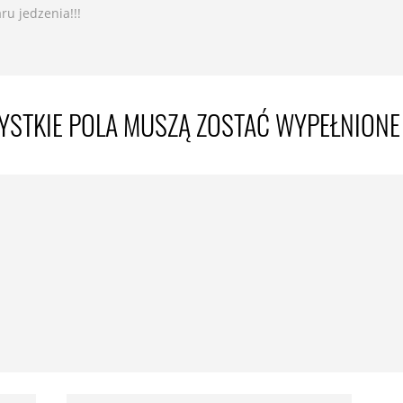
u jedzenia!!!
YSTKIE POLA MUSZĄ ZOSTAĆ WYPEŁNIONE