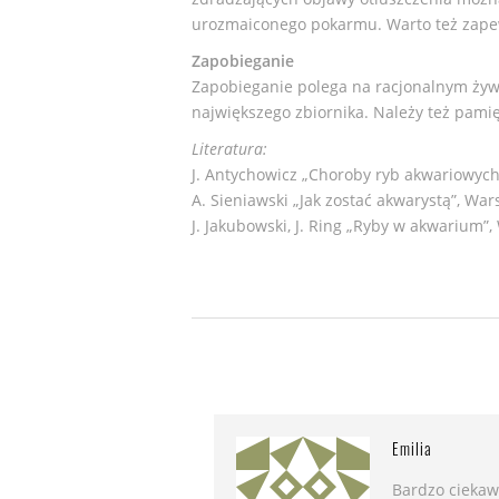
urozmaiconego pokarmu. Warto też zapewn
Zapobieganie
Zapobieganie polega na racjonalnym ży
największego zbiornika. Należy też pamię
Literatura:
J. Antychowicz „Choroby ryb akwariowych
A. Sieniawski „Jak zostać akwarystą”, War
J. Jakubowski, J. Ring „Ryby w akwarium”,
Emilia
Bardzo ciekaw