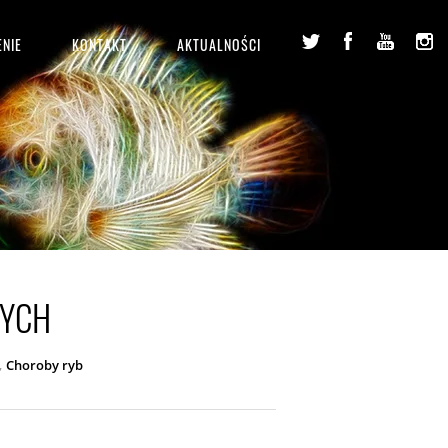
NIE
KONTAKT
AKTUALNOŚCI
NYCH
,
Choroby ryb