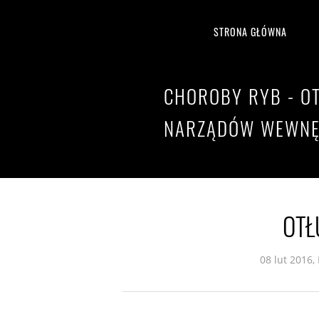
STRONA GŁÓWNA
CHOROBY RYB - O
NARZĄDÓW WEWNĘ
OTŁ
08 lut 2016,