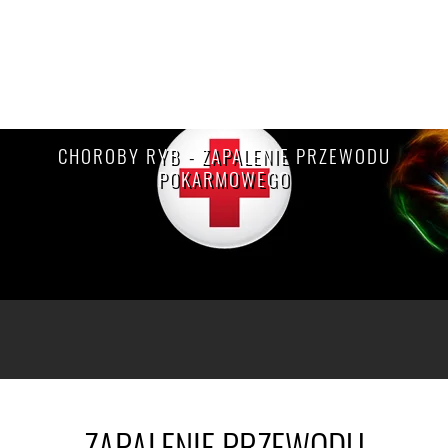
CHOROBY RYB - ZAPALENIE PRZEWODU
POKARMOWEGO
ZAPALENIE PRZEWODU