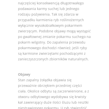
najczęściej konsekwencją długotrwałego
podawania karmy suchej lub jednego
rodzaju pożywienia. Tak się zdarza w
przypadku karmienia ryb roślinożernych
wyłącznie wysokobiałkowym pokarmem
zwierzęcym. Podobne objawy mogą wystąpić
po gwałtownej zmianie pokarmu suchego na
pokarm wilgotny. Do zapalenia przewodu
pokarmowego dochodzi również, jeśli ryby
są karmione zwierzętami pochodzącymi z
zanieczyszczonych zbiorników naturalnych.
Objawy
Stan zapalny żołądka objawia się
przeważnie obrzękiem przedniej części
ciała. Okolice odbytu są zaczerwienione, a z
otworu odbytowego wydobywa się krwisty
kał zawierający duże ilości śluzu lub resztki
niestrawionego pokarmu. U ryb stwierdzić