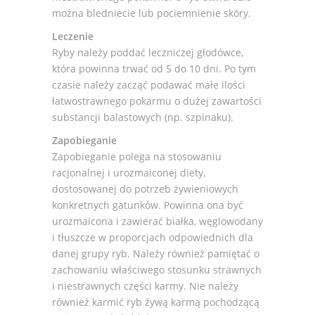
można bledniecie lub pociemnienie skóry.
Leczenie
Ryby należy poddać leczniczej głodówce,
która powinna trwać od 5 do 10 dni. Po tym
czasie należy zacząć podawać małe ilości
łatwostrawnego pokarmu o dużej zawartości
substancji balastowych (np. szpinaku).
Zapobieganie
Zapobieganie polega na stosowaniu
racjonalnej i urozmaiconej diety,
dostosowanej do potrzeb żywieniowych
konkretnych gatunków. Powinna ona być
urozmaicona i zawierać białka, węglowodany
i tłuszcze w proporcjach odpowiednich dla
danej grupy ryb. Należy również pamiętać o
zachowaniu właściwego stosunku strawnych
i niestrawnych części karmy. Nie należy
również karmić ryb żywą karmą pochodzącą