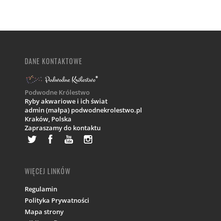
DANE KONTAKTOWE
Podwodne Królestwo
Ryby akwariowe i ich świat
admin (małpa) podwodnekrolestwo.pl
Kraków,
Polska
Zapraszamy do kontaktu
WIĘCEJ LINKÓW
Regulamin
Polityka Prywatności
Mapa strony