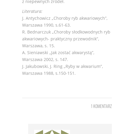
z niepewnych źródeł.
Literatura:
J. Antychowicz „Choroby ryb akwariowych”,
Warszawa 1990, s.61-63.
R. Bednarczuk „Choroby słodkowodnych ryb
akwariowych- praktyczny przewodnik”,
Warszawa, s. 15.
A. Sieniawski „Jak zostać akwarystą”,
Warszawa 2002, s. 147.
J. Jakubowski, J. Ring „Ryby w akwarium”,
Warszawa 1988, s.150-151.
1 KOMENTARZ