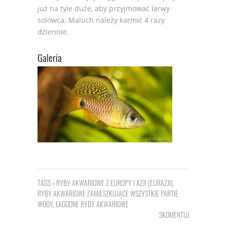
już na tyle duże, aby przyjmować larwy
solowca. Maluch należy karmić 4 razy
dziennie.
Galeria
TAGS >
RYBY AKWARIOWE Z EUROPY I AZJI (EURAZJI)
,
RYBY AKWARIOWE ZAMIESZKUJĄCE WSZYSTKIE PARTIE
WODY
,
ŁAGODNE RYBY AKWARIOWE
SKOMENTUJ