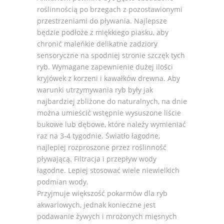
roślinnością po brzegach z pozostawionymi
przestrzeniami do pływania. Najlepsze
będzie podłoże z miękkiego piasku, aby
chronić maleńkie delikatne zadziory
sensoryczne na spodniej stronie szczęk tych
ryb. Wymagane zapewnienie dużej ilości
kryjówek z korzeni i kawałków drewna. Aby
warunki utrzymywania ryb były jak
najbardziej zbliżone do naturalnych, na dnie
można umieścić wstępnie wysuszone liście
bukowe lub dębowe, które należy wymieniać
raz na 3-4 tygodnie. Światło łagodne,
najlepiej rozproszone przez roślinność
pływającą. Filtracja i przepływ wody
łagodne. Lepiej stosować wiele niewielkich
podmian wody.
Przyjmuje większość pokarmów dla ryb
akwariowych, jednak konieczne jest
podawanie żywych i mrożonych mięsnych