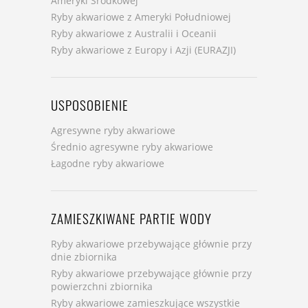
Ameryki Środkowej
Ryby akwariowe z Ameryki Południowej
Ryby akwariowe z Australii i Oceanii
Ryby akwariowe z Europy i Azji (EURAZJI)
USPOSOBIENIE
Agresywne ryby akwariowe
Średnio agresywne ryby akwariowe
Łagodne ryby akwariowe
ZAMIESZKIWANE PARTIE WODY
Ryby akwariowe przebywające głównie przy
dnie zbiornika
Ryby akwariowe przebywające głównie przy
powierzchni zbiornika
Ryby akwariowe zamieszkujące wszystkie