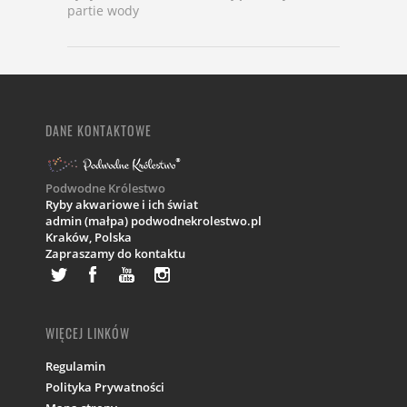
partie wody
DANE KONTAKTOWE
Podwodne Królestwo
Ryby akwariowe i ich świat
admin (małpa) podwodnekrolestwo.pl
Kraków,
Polska
Zapraszamy do kontaktu
WIĘCEJ LINKÓW
Regulamin
Polityka Prywatności