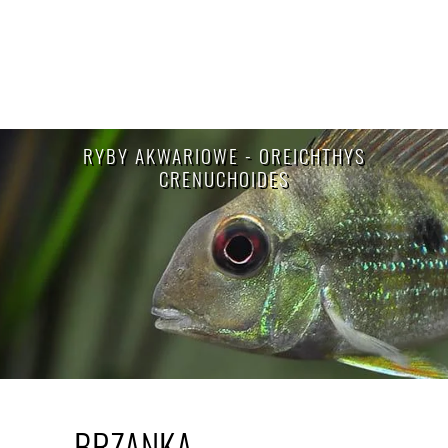
RYBY AKWARIOWE - OREICHTHYS
CRENUCHOIDES
BRZANKA