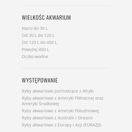
WIELKOŚC AKWARIUM
Nano do 30 L
Od 30 L do 120 L
Od 120 L do 450 L
Powyżej 450 L
Oczko wodne
WYSTĘPOWANIE
Ryby akwariowe pochodzące z Afryki
Ryby akwariowe z Ameryki Północnej oraz
Ameryki Środkowej
Ryby akwariowe z Ameryki Południowej
Ryby akwariowe z Australii i Oceanii
Ryby akwariowe z Europy i Azji (EURAZJI)