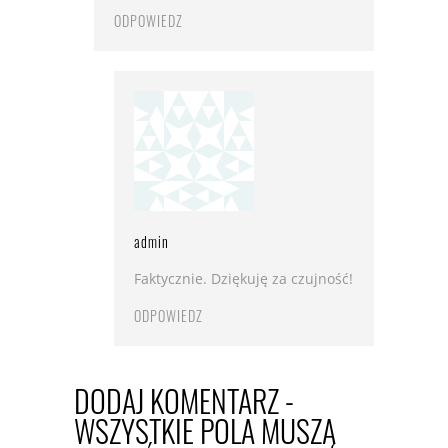
ODPOWIEDZ
admin
Faktycznie. Dziękuję za czujność!
ODPOWIEDZ
DODAJ KOMENTARZ -
WSZYSTKIE POLA MUSZĄ