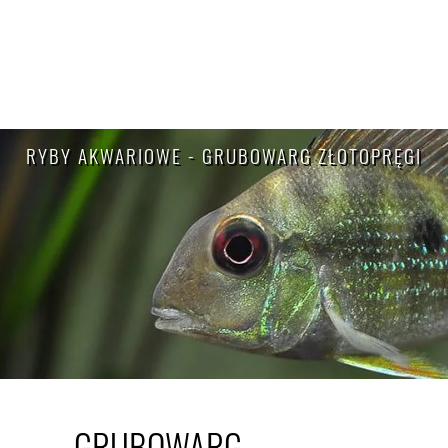
RYBY AKWARIOWE - GRUBOWARG ZŁOTOPRĘGI
GRUBOWARG