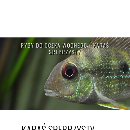
RYBY DO OCZKA WODNEGO - KARAŚ
SREBRZYSTY
KARAŚ SREBRZYSTY