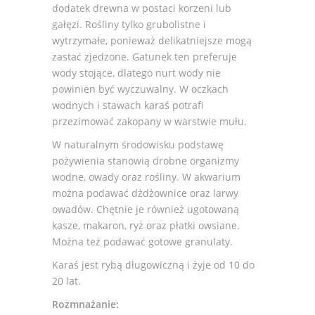
dodatek drewna w postaci korzeni lub
gałęzi. Rośliny tylko grubolistne i
wytrzymałe, ponieważ delikatniejsze mogą
zastać zjedzone. Gatunek ten preferuje
wody stojące, dlatego nurt wody nie
powinien być wyczuwalny. W oczkach
wodnych i stawach karaś potrafi
przezimować zakopany w warstwie mułu.
W naturalnym środowisku podstawę
pożywienia stanowią drobne organizmy
wodne, owady oraz rośliny. W akwarium
można podawać dżdżownice oraz larwy
owadów. Chętnie je również ugotowaną
kasze, makaron, ryż oraz płatki owsiane.
Można też podawać gotowe granulaty.
Karaś jest rybą długowiczną i żyje od 10 do
20 lat.
Rozmnażanie: