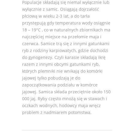
Populacje składają się niemal wyłącznie lub
wyłącznie z samic. Osiągają dojrzałość
płciową w wieku 2-3 lat, a do tarła
przystępują gdy temperatura wody osiągnie
18 – 19°C , co w naturalnych zbiornikach ma
najczęściej miejsce na przełomie maja i
czerwca. Samice trą się z innymi gatunkami
ryb z rodziny karpiowatych, gdzie dochodzi
do gynogenezy. Czyli karasie składają ikrę
razem z innymi obcymi gatunkami ryb,
których plemniki nie wnikają do komórki
jajowej tylko pobudzają je do
zapoczątkowania podziału w komórce
jajowej. Samica składa przeciętnie około 150
000 jaj. Ryby często mnożą się w stawach i
oczkach wodnych, hodowcy maja wręcz
problem z nadmiarem potomstwa.