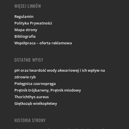
WIĘCEJ LINKÓW
Regulamin
Polityka Prywatności
Mapa strony
Bibliografia
Współpraca – oferta reklamowa
OSTATNIE WPISY
pH oraz twardość wody akwariowej i ich wpływ na
zdrowie ryb
Pielęgnica czarnopręga
Prętnik trójbarwny, Prętnik miodowy
Thorichthys aureus
Giętkoząb wielkopłetwy
HISTORIA STRONY