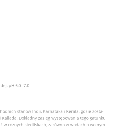
ej, pH 6,0- 7.0
dnich stanów Indii, Karnataka i Kerala, gdzie został
 i Kallada. Dokładny zasięg występowania tego gatunku
kać w różnych siedliskach, zarówno w wodach o wolnym