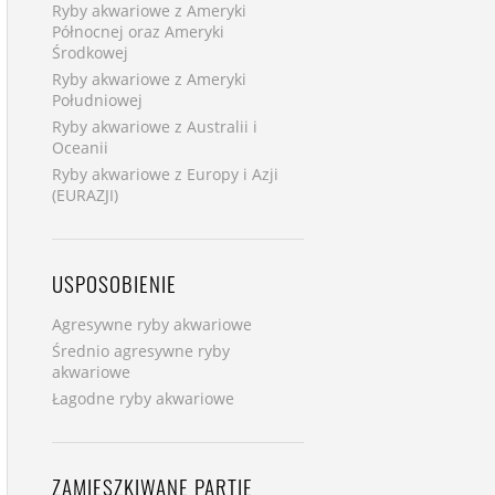
Ryby akwariowe z Ameryki
Północnej oraz Ameryki
Środkowej
Ryby akwariowe z Ameryki
Południowej
Ryby akwariowe z Australii i
Oceanii
Ryby akwariowe z Europy i Azji
(EURAZJI)
USPOSOBIENIE
Agresywne ryby akwariowe
Średnio agresywne ryby
akwariowe
Łagodne ryby akwariowe
ZAMIESZKIWANE PARTIE