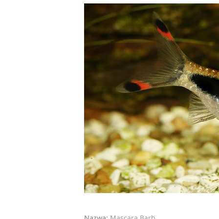
Nazwa:
Mascara Barb