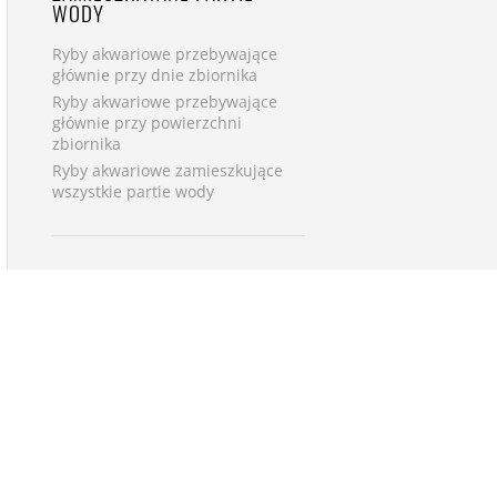
WODY
Ryby akwariowe przebywające
głównie przy dnie zbiornika
Ryby akwariowe przebywające
głównie przy powierzchni
zbiornika
Ryby akwariowe zamieszkujące
wszystkie partie wody