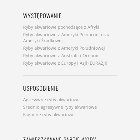
WYSTĘPOWANIE
Ryby akwariowe pochodzące z Afryki
Ryby akwariowe z Ameryki Północnej oraz
Ameryki Środkowej
Ryby akwariowe z Ameryki Południowej
Ryby akwariowe z Australii i Oceanii
Ryby akwariowe z Europy i Azji (EURAZJI)
USPOSOBIENIE
Agresywne ryby akwariowe
Średnio agresywne ryby akwariowe
Łagodne ryby akwariowe
ZAMIESZKIWANE PARTIE WODY