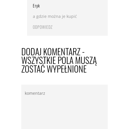
Eryk
a gdzie można je kupić
ODPOWIEDZ
DODAJ KOMENTARZ -
WSZYSTKIE POLA MUSZĄ
ZOSTAĆ WYPEŁNIONE