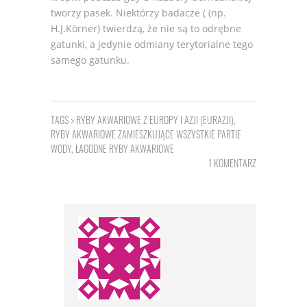
tworzy pasek. Niektórzy badacze ( (np.
H.J.Körner) twierdzą, że nie są to odrębne
gatunki, a jedynie odmiany terytorialne tego
samego gatunku.
TAGS >
RYBY AKWARIOWE Z EUROPY I AZJI (EURAZJI)
,
RYBY AKWARIOWE ZAMIESZKUJĄCE WSZYSTKIE PARTIE
WODY
,
ŁAGODNE RYBY AKWARIOWE
1 KOMENTARZ