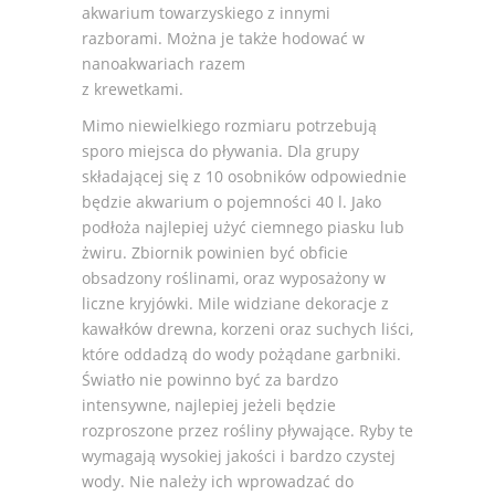
akwarium towarzyskiego z innymi
razborami. Można je także hodować w
nanoakwariach razem
z krewetkami.
Mimo niewielkiego rozmiaru potrzebują
sporo miejsca do pływania. Dla grupy
składającej się z 10 osobników odpowiednie
będzie akwarium o pojemności 40 l. Jako
podłoża najlepiej użyć ciemnego piasku lub
żwiru. Zbiornik powinien być obficie
obsadzony roślinami, oraz wyposażony w
liczne kryjówki. Mile widziane dekoracje z
kawałków drewna, korzeni oraz suchych liści,
które oddadzą do wody pożądane garbniki.
Światło nie powinno być za bardzo
intensywne, najlepiej jeżeli będzie
rozproszone przez rośliny pływające. Ryby te
wymagają wysokiej jakości i bardzo czystej
wody. Nie należy ich wprowadzać do