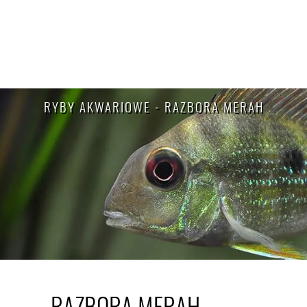
RYBY AKWARIOWE - RAZBORA MERAH
RAZBORA MERAH