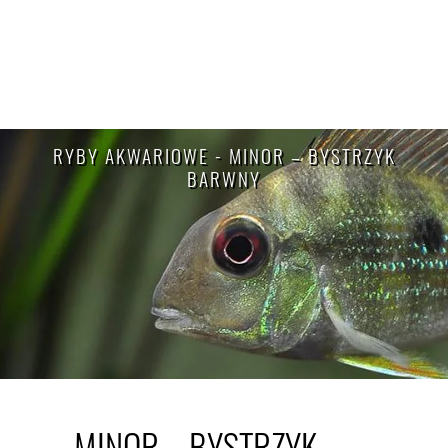
RYBY AKWARIOWE - MINOR – BYSTRZYK
BARWNY
MINOR – BYSTRZYK