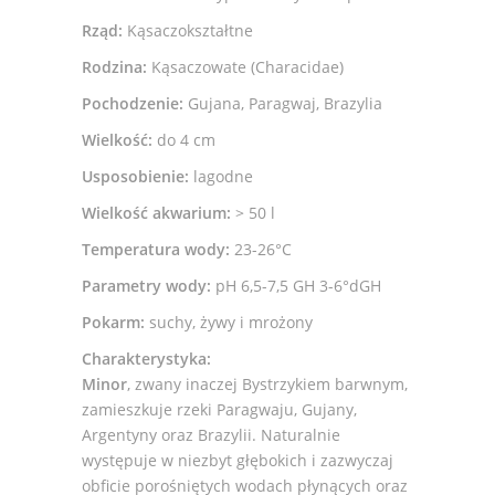
Rząd:
Kąsaczokształtne
Rodzina:
Kąsaczowate (Characidae)
Pochodzenie:
Gujana, Paragwaj, Brazylia
Wielkość:
do 4 cm
Usposobienie:
lagodne
Wielkość akwarium:
> 50 l
Temperatura wody:
23-26°C
Parametry wody:
pH 6,5-7,5 GH 3-6°dGH
Pokarm:
suchy, żywy i mrożony
Charakterystyka:
Minor
, zwany inaczej Bystrzykiem barwnym,
zamieszkuje rzeki Paragwaju, Gujany,
Argentyny oraz Brazylii. Naturalnie
występuje w niezbyt głębokich i zazwyczaj
obficie porośniętych wodach płynących oraz