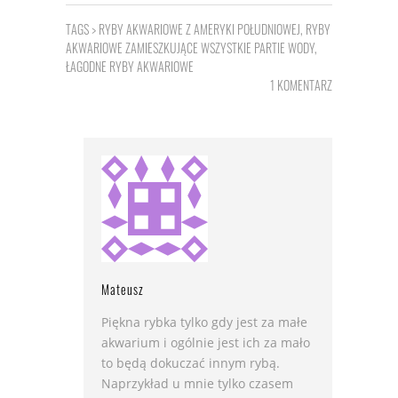
TAGS >
RYBY AKWARIOWE Z AMERYKI POŁUDNIOWEJ
,
RYBY
AKWARIOWE ZAMIESZKUJĄCE WSZYSTKIE PARTIE WODY
,
ŁAGODNE RYBY AKWARIOWE
1 KOMENTARZ
Mateusz
Piękna rybka tylko gdy jest za małe
akwarium i ogólnie jest ich za mało
to będą dokuczać innym rybą.
Naprzykład u mnie tylko czasem