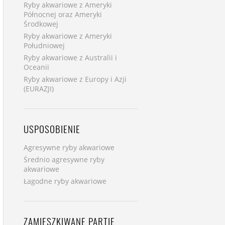
Ryby akwariowe z Ameryki
Północnej oraz Ameryki
Środkowej
Ryby akwariowe z Ameryki
Południowej
Ryby akwariowe z Australii i
Oceanii
Ryby akwariowe z Europy i Azji
(EURAZJI)
USPOSOBIENIE
Agresywne ryby akwariowe
Średnio agresywne ryby
akwariowe
Łagodne ryby akwariowe
ZAMIESZKIWANE PARTIE