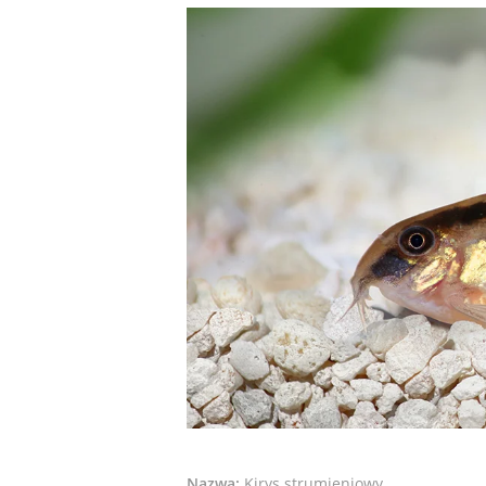
Nazwa:
Kirys strumieniowy