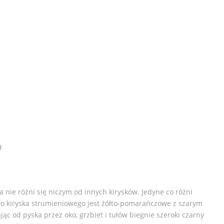
H
 nie różni się niczym od innych kirysków. Jedyne co różni
ciało kiryska strumieniowego jest żółto-pomarańczowe z szarym
jąc od pyska przez oko, grzbiet i tułów biegnie szeroki czarny