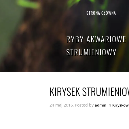
STRONA GŁÓWNA
RYBY AKWARIOWE 
STRUMIENIOWY
KIRYSEK STRUMIENI
24 maj 2016, Posted by
in
admin
Kiryskow