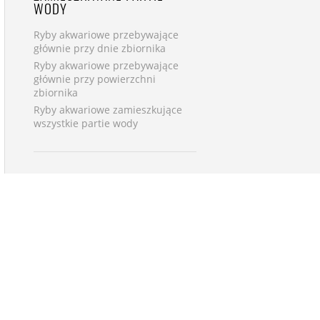
WODY
Ryby akwariowe przebywające
głównie przy dnie zbiornika
Ryby akwariowe przebywające
głównie przy powierzchni
zbiornika
Ryby akwariowe zamieszkujące
wszystkie partie wody