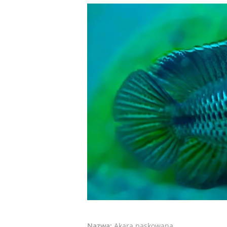
Nazwa:
Akara paskowana