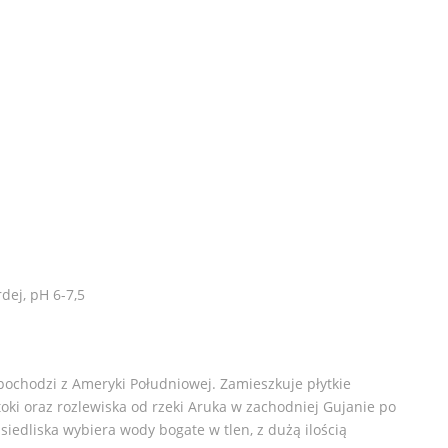
dej, pH 6-7,5
ochodzi z Ameryki Południowej. Zamieszkuje płytkie
toki oraz rozlewiska od rzeki Aruka w zachodniej Gujanie po
siedliska wybiera wody bogate w tlen, z dużą ilością