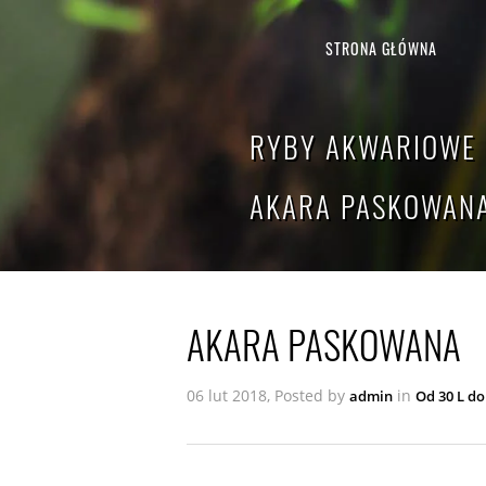
STRONA GŁÓWNA
RYBY AKWARIOWE 
AKARA PASKOWAN
AKARA PASKOWANA
06 lut 2018, Posted by
in
admin
Od 30 L do