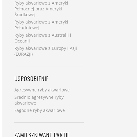
Ryby akwariowe z Ameryki
Północnej oraz Ameryki
Środkowej
Ryby akwariowe z Ameryki
Południowej
Ryby akwariowe z Australii i
Oceanii
Ryby akwariowe z Europy i Azji
(EURAZJI)
USPOSOBIENIE
Agresywne ryby akwariowe
Średnio agresywne ryby
akwariowe
Łagodne ryby akwariowe
ZAMIESZKIWANE PARTIE