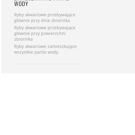
WODY
Ryby akwariowe przebywające
głównie przy dnie zbiornika
Ryby akwariowe przebywające
głównie przy powierzchni
zbiornika
Ryby akwariowe zamieszkujące
wszystkie partie wody