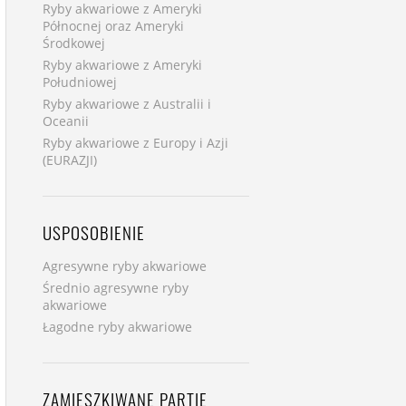
Ryby akwariowe z Ameryki
Północnej oraz Ameryki
Środkowej
Ryby akwariowe z Ameryki
Południowej
Ryby akwariowe z Australii i
Oceanii
Ryby akwariowe z Europy i Azji
(EURAZJI)
USPOSOBIENIE
Agresywne ryby akwariowe
Średnio agresywne ryby
akwariowe
Łagodne ryby akwariowe
ZAMIESZKIWANE PARTIE