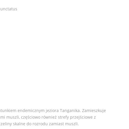
unctatus
atunkiem endemicznym jeziora Tanganika. Zamieszkuje
ami muszli, częściowo również strefy przejściowe z
zeliny skalne do rozrodu zamiast muszli.