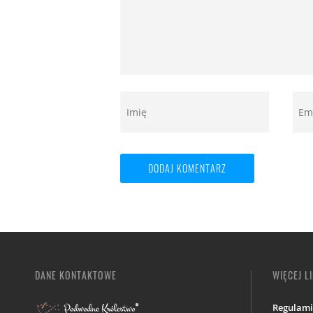
DANE KONTAKTOWE
WIĘCEJ L
Regulam