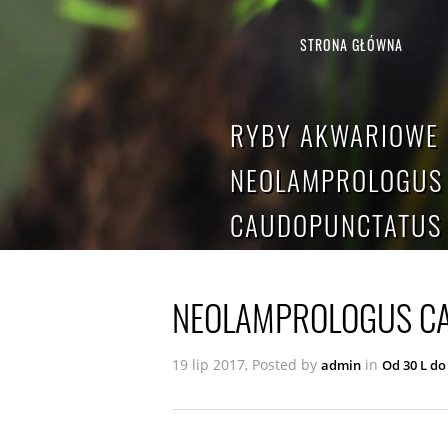
STRONA GŁÓWNA
RYBY AKWARIOWE 
NEOLAMPROLOGUS
CAUDOPUNCTATUS
NEOLAMPROLOGUS C
19 lip 2017, Posted by
in
admin
Od 30 L do