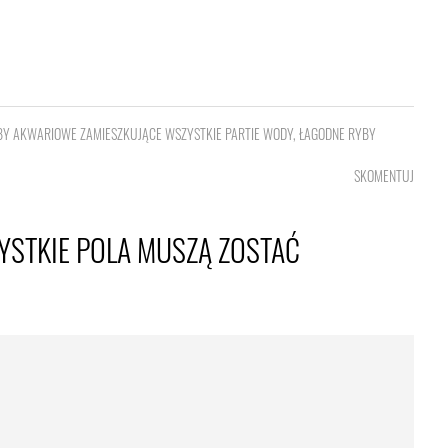
BY AKWARIOWE ZAMIESZKUJĄCE WSZYSTKIE PARTIE WODY
,
ŁAGODNE RYBY
SKOMENTUJ
YSTKIE POLA MUSZĄ ZOSTAĆ