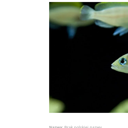
Nazwa:
Brak polskiej nazwy