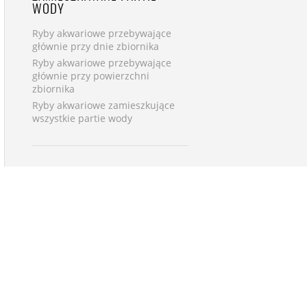
WODY
Ryby akwariowe przebywające
głównie przy dnie zbiornika
Ryby akwariowe przebywające
głównie przy powierzchni
zbiornika
Ryby akwariowe zamieszkujące
wszystkie partie wody