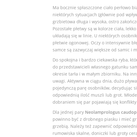
Ma bocznie spłaszczone ciało perłowo bi
niektórych sytuacjach (głównie pod wpł
grzbietowa długa i wysoka, ostro zakoń
Pozostałe płetwy są w kolorze ciała, lekk
układają się w linie. U niektórych osob
płetwie ogonowej. Oczy o intensywnie bł
samce są zazwyczaj większe od samic i m
Do spokojna i bardzo ciekawska ryba, kt
do przedstawicieli własnego gatunku sam
okresie tarła i w małym zbiorniku. Na i
uwagi. Aktywna w ciągu dnia, dużo pływa 
pojedynczą parę osobników, decydując s
odpowiednią ilość muszli lub grot. Młode
dobraniem się par pojawiają się konflikty
Dla jednej pary
Neolamprologus caudop
powinno być z drobnego piasku i mieć gr
grzebią. Należy też zapewnić odpowiedni
rumowiska skalne, doniczki lub groty cer