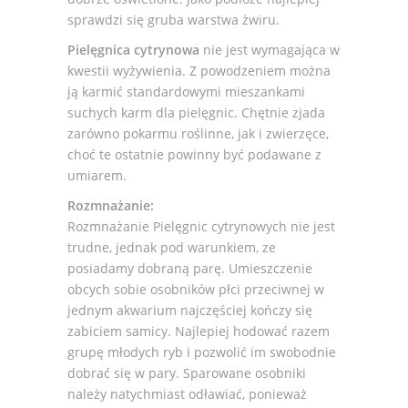
sprawdzi się gruba warstwa żwiru.
Pielęgnica cytrynowa
nie jest wymagająca w
kwestii wyżywienia. Z powodzeniem można
ją karmić standardowymi mieszankami
suchych karm dla pielęgnic. Chętnie zjada
zarówno pokarmu roślinne, jak i zwierzęce,
choć te ostatnie powinny być podawane z
umiarem.
Rozmnażanie:
Rozmnażanie Pielęgnic cytrynowych nie jest
trudne, jednak pod warunkiem, ze
posiadamy dobraną parę. Umieszczenie
obcych sobie osobników płci przeciwnej w
jednym akwarium najczęściej kończy się
zabiciem samicy. Najlepiej hodować razem
grupę młodych ryb i pozwolić im swobodnie
dobrać się w pary. Sparowane osobniki
należy natychmiast odławiać, ponieważ