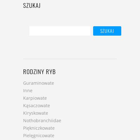
SZUKAJ
RODZINY RYB
Guraminowate
Inne
Karpiowate
Kąsaczowate
Kiryskowate
Nothobranchiidae
Piękniczkowate
Pielęgnicowate