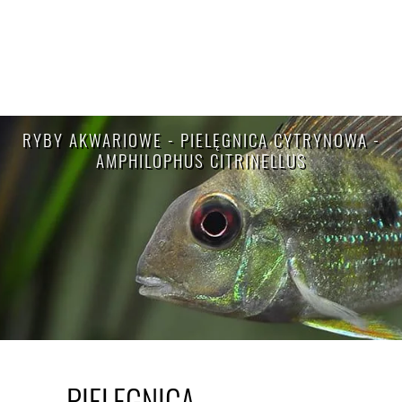
RYBY AKWARIOWE - PIELĘGNICA CYTRYNOWA -
AMPHILOPHUS CITRINELLUS
PIELĘGNICA