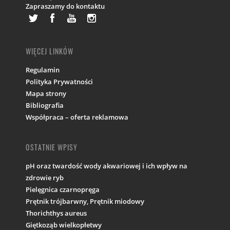
Zapraszamy do kontaktu
WIĘCEJ LINKÓW
Regulamin
Polityka Prywatności
Mapa strony
Bibliografia
Współpraca – oferta reklamowa
OSTATNIE WPISY
pH oraz twardość wody akwariowej i ich wpływ na
zdrowie ryb
Pielęgnica czarnopręga
Prętnik trójbarwny, Prętnik miodowy
Thorichthys aureus
Giętkoząb wielkopłetwy