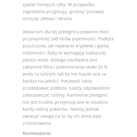
zjadać mniejsze ryby. W przypadku
zagrożenia przyjmują „groźną” postawę,
strosząc płetwy i skrzela.
Akwarium dla tej pielęgnicy powinno mieć
przynajmniej 240 litrów pojemności. Podłoże
piaszczyste, jak najwięcej kryjówek i gęstej
roślinności. Ryby te wymagają najlepszej
jakości wody, dlatego niezbędne jest
założenie filtra i podmienianie około 20 %
wody co tydzień, tak by nie traciła ona za
bardzo na jakości. Ponieważ lubią
przekopywać podłoże, należy odpowiednio
zabezpieczyć rośliny. Karmienie pielęgnic
nie jest trudne, przyjmują one w zasadzie
każdy rodzaj pokarmu. Należy jednak
zwracać uwagę na to, by ich dieta była
zróżnicowana.
Rozmnażanie: