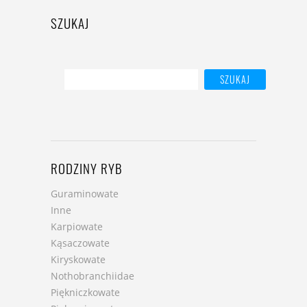
SZUKAJ
RODZINY RYB
Guraminowate
Inne
Karpiowate
Kąsaczowate
Kiryskowate
Nothobranchiidae
Piękniczkowate