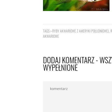
TAGS >
RYBY AKWARIOWE Z AMERYKI POŁUDNIOWEJ
,
AKWARIOWE
DODAJ KOMENTARZ - WSZ
WYPEŁNIONE