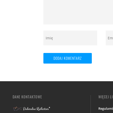
DANE KONTAKTOWE
WIĘCEJ L
Regulam