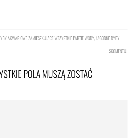
RYBY AKWARIOWE ZAMIESZKUJĄCE WSZYSTKIE PARTIE WODY
,
ŁAGODNE RYBY
SKOMENTUJ
YSTKIE POLA MUSZĄ ZOSTAĆ