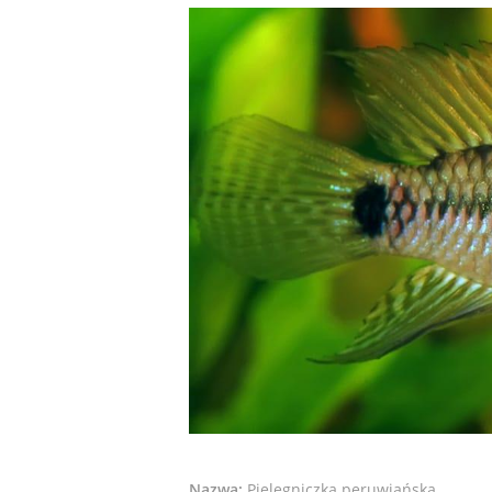
Nazwa:
Pielęgniczka peruwiańska