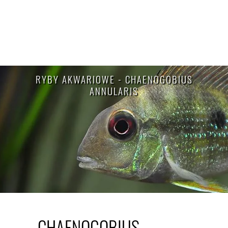
RYBY AKWARIOWE - CHAENOGOBIUS
ANNULARIS
CHAENOGOBIUS