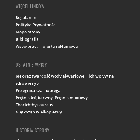
WIĘCEJ LINKÓW
Regulamin
Polityka Prywatności
Mapa strony
Bibliografia
Współpraca – oferta reklamowa
OSTATNIE WPISY
pH oraz twardość wody akwariowej i ich wpływ na
zdrowie ryb
Pielęgnica czarnopręga
Prętnik trójbarwny, Prętnik miodowy
Thorichthys aureus
Giętkoząb wielkopłetwy
HISTORIA STRONY