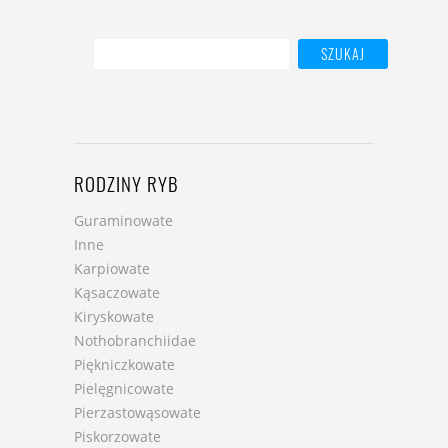
RODZINY RYB
Guraminowate
Inne
Karpiowate
Kąsaczowate
Kiryskowate
Nothobranchiidae
Piękniczkowate
Pielęgnicowate
Pierzastowąsowate
Piskorzowate