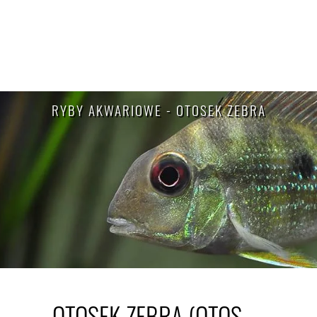
RYBY AKWARIOWE - OTOSEK ZEBRA
OTOSEK ZEBRA (OTOS