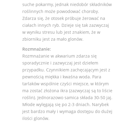
suche pokarmy, jednak niedobór składników
roślinnych może powodować choroby.
Zdarza się, że otosek próbuje żerować na
ciałach innych ryb. Dzieje się tak zazwyczaj
w wyniku stresu lub jest znakiem, że w
zbiorniku jest za mało glonów.
Rozmnażanie:
Rozmnażanie w akwarium zdarza się
sporadycznie i zazwyczaj jest dziełem
przypadku. Czynnikiem zachęcającym jest z
pewnością miękka i kwaśna woda. Para
tarlaków wspólnie czyści miejsce, w którym
ma zostać złożona ikra (zazwyczaj są to liście
roślin). Jednorazowo samica składa 30-50 jaj.
Młode wylęgają się po 2-3 dniach. Narybek
jest bardzo mały i wymaga dostępu do dużej
ilości glonów.