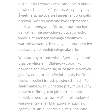
dużej ilości kryjówek oraz zadbanie o płaskie
powierzchnie, na których rozwiną się glony.
Świetnie sprawdzą się kamienie lub kawałki
drewna. Światło powinno być rozproszone i
niezbyt intensywne. Filtracja powinna być
delikatna i nie powodować dużego ruchu
wody. Gatunek ten wymaga stabilnych
warunków wodnych i nigdy nie powinien być
dodawany do niedojrzałego akwarium.
W naturalnym środowisku żywi się glonami
oraz peryfitonem. Dlatego w zbiorniku
powinna znajdować się duża ilość zielonych
glonów oraz okrzemków lub dobry biofilm na
liściach roślin i innych powierzchniach. Po
zaaklimatyzowaniu chętnie przyjmuje suchy
pokarm roślinny, taki jak spirulina oraz
tabletki z wodorostów. Można też podawać
warzywa, takie jak blanszowany szpinak,
ogórek i cukinia. Zdarza się, że zjada inne