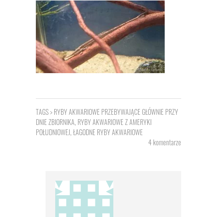
TAGS >
RYBY AKWARIOWE PRZEBYWAJĄCE GŁÓWNIE PRZY
DNIE ZBIORNIKA
,
RYBY AKWARIOWE Z AMERYKI
POŁUDNIOWEJ
,
ŁAGODNE RYBY AKWARIOWE
4 komentarze