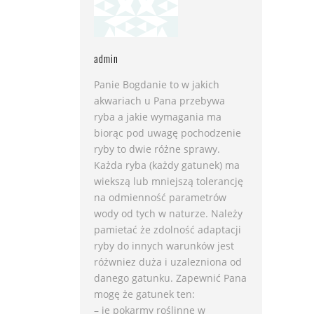
admin
Panie Bogdanie to w jakich
akwariach u Pana przebywa
ryba a jakie wymagania ma
biorąc pod uwagę pochodzenie
ryby to dwie różne sprawy.
Każda ryba (każdy gatunek) ma
wiekszą lub mniejszą tolerancję
na odmienność parametrów
wody od tych w naturze. Należy
pamietać że zdolność adaptacji
ryby do innych warunków jest
różwniez duża i uzalezniona od
danego gatunku. Zapewnić Pana
mogę że gatunek ten:
– je pokarmy roślinne w