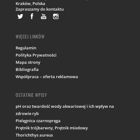
Kraków,
Polska
Zapraszamy do kontaktu
WIĘCEJ LINKÓW
Regulamin
Polityka Prywatności
Mapa strony
Bibliografia
Współpraca – oferta reklamowa
OSTATNIE WPISY
pH oraz twardość wody akwariowej i ich wpływ na
zdrowie ryb
Pielęgnica czarnopręga
Prętnik trójbarwny, Prętnik miodowy
Thorichthys aureus