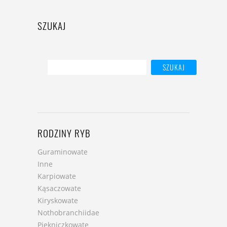
SZUKAJ
RODZINY RYB
Guraminowate
Inne
Karpiowate
Kąsaczowate
Kiryskowate
Nothobranchiidae
Piękniczkowate