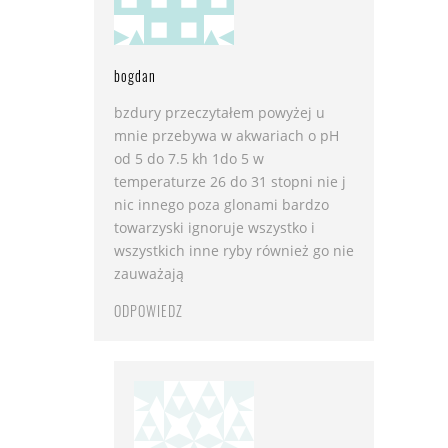
bogdan
bzdury przeczytałem powyżej u
mnie przebywa w akwariach o pH
od 5 do 7.5 kh 1do 5 w
temperaturze 26 do 31 stopni nie j
nic innego poza glonami bardzo
towarzyski ignoruje wszystko i
wszystkich inne ryby również go nie
zauważają
ODPOWIEDZ