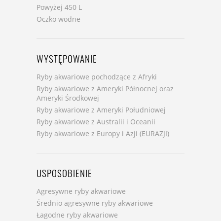
Powyżej 450 L
Oczko wodne
WYSTĘPOWANIE
Ryby akwariowe pochodzące z Afryki
Ryby akwariowe z Ameryki Północnej oraz
Ameryki Środkowej
Ryby akwariowe z Ameryki Południowej
Ryby akwariowe z Australii i Oceanii
Ryby akwariowe z Europy i Azji (EURAZJI)
USPOSOBIENIE
Agresywne ryby akwariowe
Średnio agresywne ryby akwariowe
Łagodne ryby akwariowe