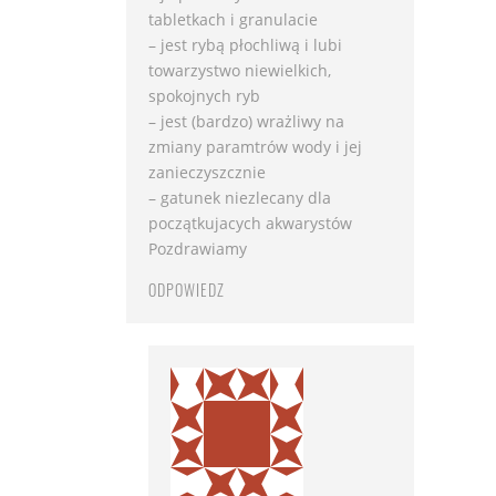
tabletkach i granulacie
– jest rybą płochliwą i lubi
towarzystwo niewielkich,
spokojnych ryb
– jest (bardzo) wrażliwy na
zmiany paramtrów wody i jej
zanieczyszcznie
– gatunek niezlecany dla
początkujacych akwarystów
Pozdrawiamy
ODPOWIEDZ