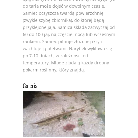
do tarła może dojść w dowolnym czasie.
Samiec oczyszcza twardą powierzchnię
(zwykle szybę zbiornika), do której będą
przyklejone jaja. Samica składa zazwyczaj od
60 do 100 jaj, najczęściej nocą lub wczesnym
rankiem. Samiec pilnuje złożonej ikry i
wachluje ją płetwami. Narybek wykluwa się
po 7-10 dniach, w zależności od
temperatury. Młode zjadają każdy drobny
pokarm roślinny, który znajdą.
Galeria