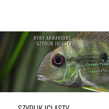
RYBY AKWARIOWE -
SZYDLIK IGLASTY
SZYDLIK IGLASTY