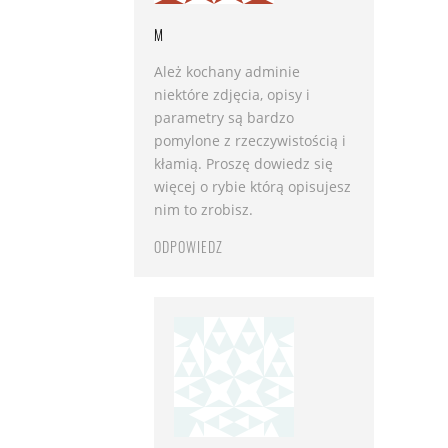
M
Ależ kochany adminie
niektóre zdjęcia, opisy i
parametry są bardzo
pomylone z rzeczywistością i
kłamią. Proszę dowiedz się
więcej o rybie którą opisujesz
nim to zrobisz.
ODPOWIEDZ