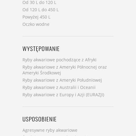
Od 30 L do 120 L
Od 120 L do 450 L
Powyżej 450 L
Oczko wodne
WYSTĘPOWANIE
Ryby akwariowe pochodzące z Afryki
Ryby akwariowe z Ameryki Północnej oraz
Ameryki Środkowej
Ryby akwariowe z Ameryki Południowej
Ryby akwariowe z Australii i Oceanii
Ryby akwariowe z Europy i Azji (EURAZJI)
USPOSOBIENIE
Agresywne ryby akwariowe