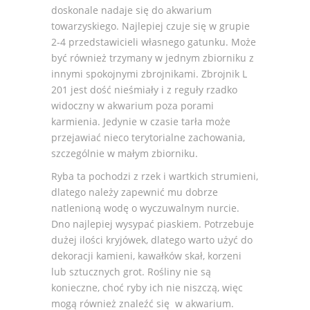
doskonale nadaje się do akwarium
towarzyskiego. Najlepiej czuje się w grupie
2-4 przedstawicieli własnego gatunku. Może
być również trzymany w jednym zbiorniku z
innymi spokojnymi zbrojnikami. Zbrojnik L
201 jest dość nieśmiały i z reguły rzadko
widoczny w akwarium poza porami
karmienia. Jedynie w czasie tarła może
przejawiać nieco terytorialne zachowania,
szczególnie w małym zbiorniku.
Ryba ta pochodzi z rzek i wartkich strumieni,
dlatego należy zapewnić mu dobrze
natlenioną wodę o wyczuwalnym nurcie.
Dno najlepiej wysypać piaskiem. Potrzebuje
dużej ilości kryjówek, dlatego warto użyć do
dekoracji kamieni, kawałków skał, korzeni
lub sztucznych grot. Rośliny nie są
konieczne, choć ryby ich nie niszczą, więc
mogą również znaleźć się w akwarium.