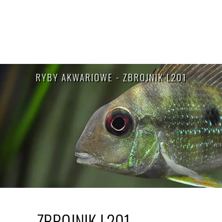
RYBY AKWARIOWE - ZBROJNIK L201
ZBROJNIK L201