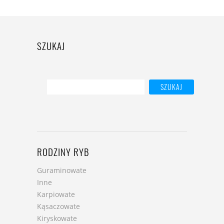
SZUKAJ
RODZINY RYB
Guraminowate
Inne
Karpiowate
Kąsaczowate
Kiryskowate