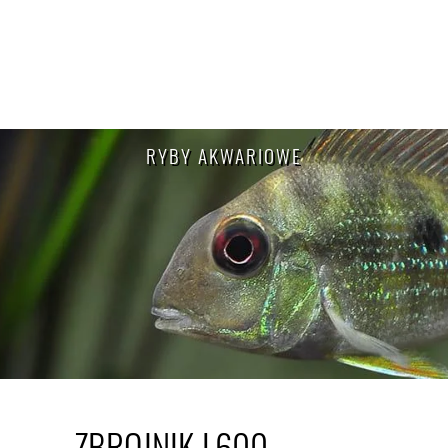
RYBY AKWARIOWE
ZBROJNIK L600 –