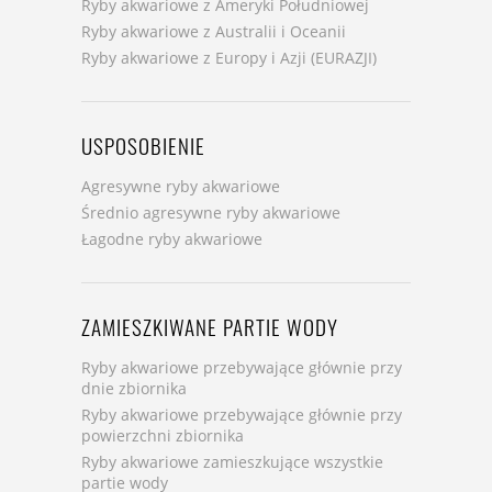
Ryby akwariowe z Ameryki Południowej
Ryby akwariowe z Australii i Oceanii
Ryby akwariowe z Europy i Azji (EURAZJI)
USPOSOBIENIE
Agresywne ryby akwariowe
Średnio agresywne ryby akwariowe
Łagodne ryby akwariowe
ZAMIESZKIWANE PARTIE WODY
Ryby akwariowe przebywające głównie przy
dnie zbiornika
Ryby akwariowe przebywające głównie przy
powierzchni zbiornika
Ryby akwariowe zamieszkujące wszystkie
partie wody