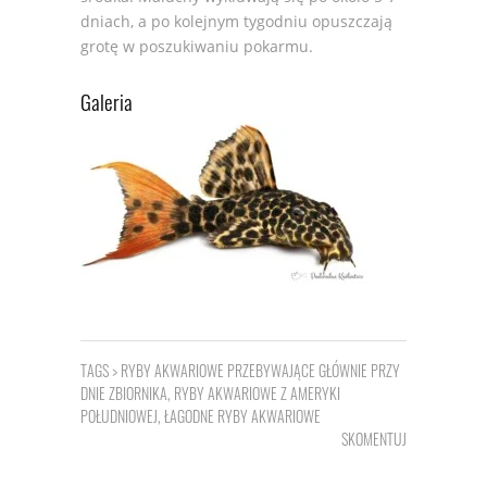
dniach, a po kolejnym tygodniu opuszczają
grotę w poszukiwaniu pokarmu.
Galeria
TAGS >
RYBY AKWARIOWE PRZEBYWAJĄCE GŁÓWNIE PRZY
DNIE ZBIORNIKA
,
RYBY AKWARIOWE Z AMERYKI
POŁUDNIOWEJ
,
ŁAGODNE RYBY AKWARIOWE
SKOMENTUJ