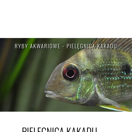
RYBY AKWARIOWE - PIELĘGNICA KAKADU
PIELĘGNICA KAKADU