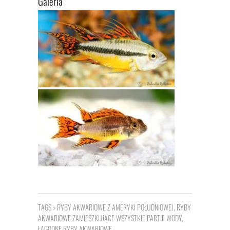
Galeria
TAGS >
RYBY AKWARIOWE Z AMERYKI POŁUDNIOWEJ
,
RYBY
AKWARIOWE ZAMIESZKUJĄCE WSZYSTKIE PARTIE WODY
,
ŁAGODNE RYBY AKWARIOWE