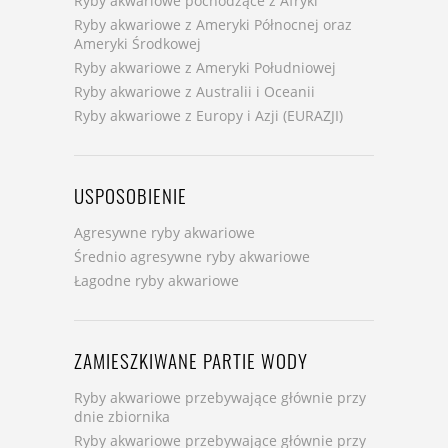
Ryby akwariowe pochodzące z Afryki
Ryby akwariowe z Ameryki Północnej oraz
Ameryki Środkowej
Ryby akwariowe z Ameryki Południowej
Ryby akwariowe z Australii i Oceanii
Ryby akwariowe z Europy i Azji (EURAZJI)
USPOSOBIENIE
Agresywne ryby akwariowe
Średnio agresywne ryby akwariowe
Łagodne ryby akwariowe
ZAMIESZKIWANE PARTIE WODY
Ryby akwariowe przebywające głównie przy
dnie zbiornika
Ryby akwariowe przebywające głównie przy