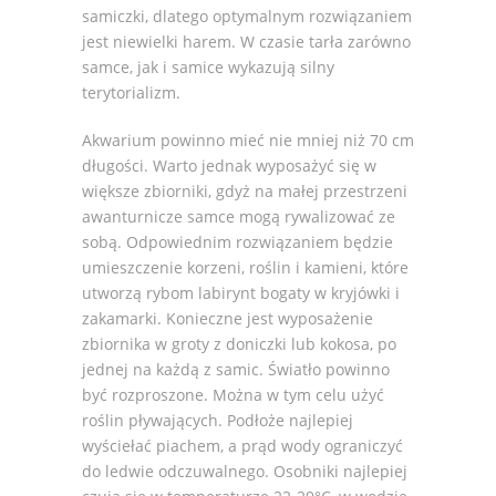
samiczki, dlatego optymalnym rozwiązaniem
jest niewielki harem. W czasie tarła zarówno
samce, jak i samice wykazują silny
terytorializm.
Akwarium powinno mieć nie mniej niż 70 cm
długości. Warto jednak wyposażyć się w
większe zbiorniki, gdyż na małej przestrzeni
awanturnicze samce mogą rywalizować ze
sobą. Odpowiednim rozwiązaniem będzie
umieszczenie korzeni, roślin i kamieni, które
utworzą rybom labirynt bogaty w kryjówki i
zakamarki. Konieczne jest wyposażenie
zbiornika w groty z doniczki lub kokosa, po
jednej na każdą z samic. Światło powinno
być rozproszone. Można w tym celu użyć
roślin pływających. Podłoże najlepiej
wyściełać piachem, a prąd wody ograniczyć
do ledwie odczuwalnego. Osobniki najlepiej