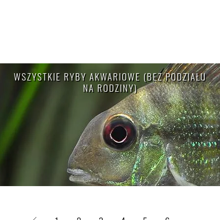
WSZYSTKIE RYBY AKWARIOWE (BEZ PODZIAŁU
NA RODZINY)