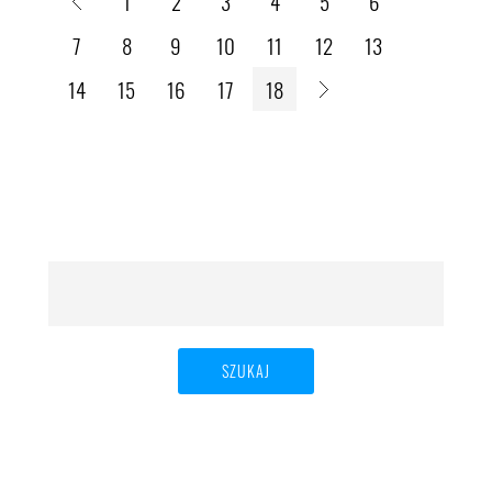
1
2
3
4
5
6
7
8
9
10
11
12
13
14
15
16
17
18
Szukaj: