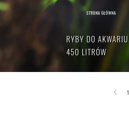
STRONA GŁÓWNA
RYBY DO AKWARIU
450 LITRÓW
1